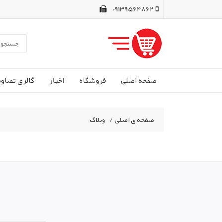
09139564862
صفحه اصلی
فروشگاه
اخبار
گالری تصاوي
صفحه ی اصلی
/
وبلاگ