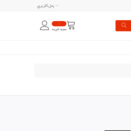
پنل کاربري
0
سبد خرید