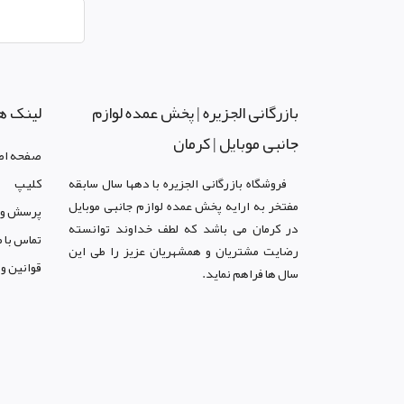
بازرگانی الجزيره | پخش عمده لوازم
لینک ه
جانبی موبایل | کرمان
صفحه اص
فروشگاه بازرگانی الجزيره با دهها سال سابقه
کليپ
مفتخر به ارايه پخش عمده لوازم جانبی موبایل
پرسش و 
در کرمان می باشد که لطف خداوند توانسته
تماس با م
رضايت مشتريان و همشهريان عزيز را طی اين
قوانين و
سال ها فراهم نمايد.