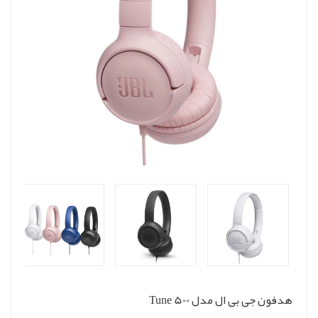
هدفون جی بی ال مدل Tune 500