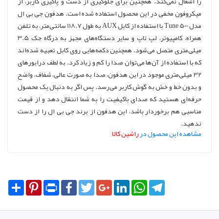
را اشغال نمی‌کند. همچنین برای جلوگیری از دست و پاگیری کاربر، از
میکروفون مخفی در این محصول استفاده شده است. هدفون جی بی ال
مدل Tune 500 با استفاده از کابل AUX به طول 118.7 سانتی‌متر، به تلفن
همراه، کامپیوتر، لپ تاپ و سایر دستگاه‌های مجهز به درگاه جک 3.5
میلی‌متری متصل می‌شود. همچنین دکمه‌هایی روی کابل تعبیه شده‌اند
که با استفاده از آن‌ها می‌توان صدا را کم و زیاد کرد. به لطف درایورهای
32 میلی‌متری موجود در این هدفون، صدا به صورت عالی، شفاف، واضح
و بدون خط و خش به گوش کاربر می‌رسد. پس اگر به دنبال یک محصول
حرفه‌ای هستید که صدای باکیفیت را به شما انتقال دهد و از قیمت
مناسبی هم برخوردار باشد، این هدفون از برند جی بی ال را از دست
ندهید.
مشاهده این محصول در
راشین کالا
Share
Pinterest
Print
Facebook
Twitter
Google+
LinkedIn
WhatsApp
Telegram