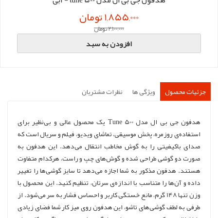
1,855,000 تومان
2,100,000 تومان
افزودن به سبد
جزئیات محصول
ویژگی ها
نظرات مشتریان
هدفون جی بی ال مدل Tune 500 یک محصول عالی و بی‌نظیر برای
استفاده‌‌ی روزمره، پخش موسیقی، تماشای ویدیو، فیلم و سریال است که
صدای باکیفیتی را به گوش مخاطب انتقال می‌دهد. این هدفون به
صورت دو گوشی طراحی شده و گوش‌های چپ و راست، هرکدام متفاوت
هستند. هدفون مذکور به شما اجازه می‌دهد تا سایز گوشی‌ها را تغییر
داده و آن‌ها را متناسب با اندازه‌ی سرتان، تنظیم کنید. این محصول با
وزن تنها 148 گرم، مانع خستگی کاربر و احساس فشار به سر می‌شود. از
طرفی به لطف گوشی‌های تاشو، این هدفون روی میز کار شما فضای زیادی