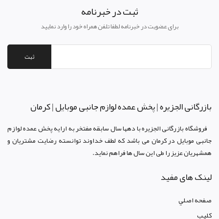
ثبت در خبرنامه
برای عضویت در خبرنامه لطفا تلفن همراه خود را وارد نمایید
ثبت
بازرگانی الجزيره | پخش عمده لوازم جانبی موبایل | کرمان
فروشگاه بازرگانی الجزيره با دهها سال سابقه مفتخر به ارايه پخش عمده لوازم
جانبی موبایل در کرمان می باشد که لطف خداوند توانسته رضايت مشتريان و
همشهريان عزيز را طی اين سال ها فراهم نمايد.
لینک های مفید
صفحه اصلي
کليپ