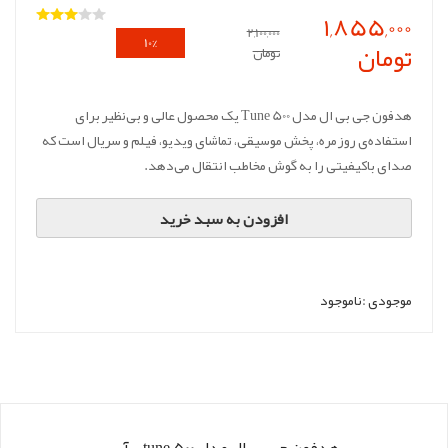
1,855,000
2,100,000
10%
تومان
تومان
تخفیف
هدفون جی بی ال مدل Tune 500 یک محصول عالی و بی‌نظیر برای
استفاده‌‌ی روزمره، پخش موسیقی، تماشای ویدیو، فیلم و سریال است که
صدای باکیفیتی را به گوش مخاطب انتقال می‌دهد.
افزودن به سبد خرید
موجودی :
ناموجود
هدفون جی بی ال مدل tune 500 - آبی