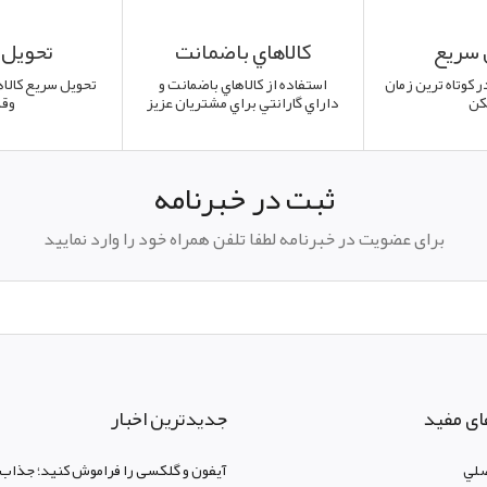
 سريع
کالاهاي باضمانت
تحويل 
ر کوتاه ترين زمان
استفاده از کالاهاي باضمانت و
تحويل سريع کالاه
کن
داراي گارانتي براي مشتريان عزيز
وق
ثبت در خبرنامه
برای عضویت در خبرنامه لطفا تلفن همراه خود را وارد نمایید
ای مفید
جدیدترین اخبار
لي
آیفون و گلکسی را فراموش کنید؛ جذاب‌ت