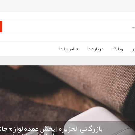
ر
وبلاگ
درباره ما
تماس با ما
بازرگانی الجزيره | پخش عمده لوازم جان