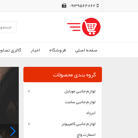
09139564862
صفحه اصلی
فروشگاه
اخبار
گالری تصاوي
گروه بندی محصولات
لوازم جانبی موبایل
لوازم جانبی ساعت
ایرپاد
لوازم جانبی کامپیوتر
زم جانبی موبایل | کرمان
اسمارت واچ