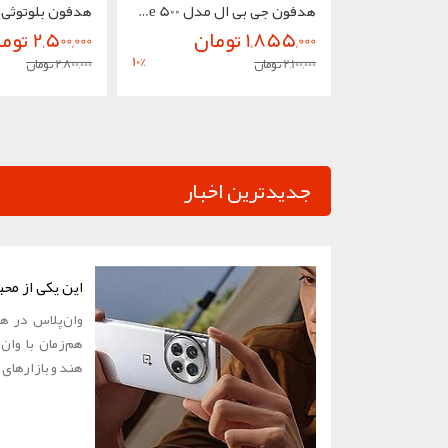
هدفون جی بی ال مدل Tune 500
1,855,000 تومان
2,500,000 تومان
10
%
2,100,000 تومان
2,800,000 تومان
جدیدترین اخبار
این یکی از مح
هند و بازارهای ج