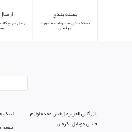
بسته بندي
ارسال
بسته بندي محصولات به صورت
ارسال سريع کالا د
حرفه اي
مم
بازرگانی الجزيره | پخش عمده لوازم
لینک ه
جانبی موبایل | کرمان
صفحه اص