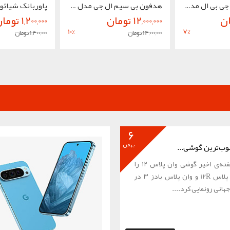
هدفون بلوتوثی جی بی ال مدل MAU BEU WAVE KOIL...
هدفون بی سیم ال جی مدل DTF7Q
12,000,000 تومان
1,200,000 تومان
10
%
7
%
14,000,000 تومان
1,400,000 تومان
6
بهمن
بوب‌ترین گوشی...
وان‌پلاس در هفته‌ی اخیر گوشی وان پلاس ۱۲ را
هم‌زمان با وان پلاس 12R و وان پلاس بادز ۳ در
هانی رونمایی کرد....