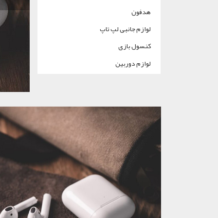
لات برتر
هدفون
لوازم جانبی لپ تاپ
کنسول بازی
لوازم دوربین