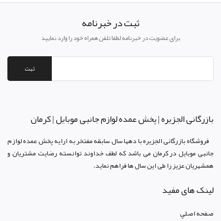
ثبت در خبرنامه
برای عضویت در خبرنامه لطفا تلفن همراه خود را وارد نمایید
ثبت
بازرگانی الجزيره | پخش عمده لوازم جانبی موبایل | کرمان
فروشگاه بازرگانی الجزيره با دهها سال سابقه مفتخر به ارايه پخش عمده لوازم
جانبی موبایل در کرمان می باشد که لطف خداوند توانسته رضايت مشتريان و
همشهريان عزيز را طی اين سال ها فراهم نمايد.
لینک های مفید
صفحه اصلي