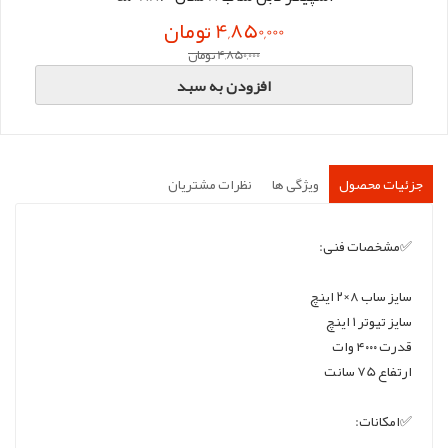
4,850,000 تومان
4,850,000 تومان
افزودن به سبد
جزئیات محصول
ویژگی ها
نظرات مشتریان
✅مشخصات فنی:
سایز ساب ۸×۲ اینچ
سایز تیوتر ۱ اینچ
قدرت ۴۰۰۰ وات
ارتفاع 75 سانت
✅امکانات: