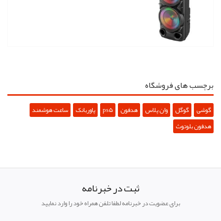
برچسب های فروشگاه
گوشی
گوگل
وان پلاس
هدفون
ps5
پاوربانک
ساعت هوشمند
هدفون بلوتوث
ثبت در خبرنامه
برای عضویت در خبرنامه لطفا تلفن همراه خود را وارد نمایید