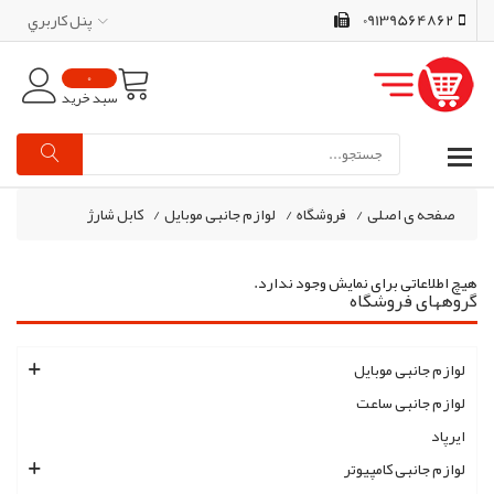
09139564862
پنل کاربري
0
سبد خرید
صفحه ی اصلی
/
فروشگاه
/
لوازم جانبی موبایل
/
کابل شارژ
هیچ اطلاعاتی برای نمایش وجود ندارد.
گروههای فروشگاه
لوازم جانبی موبایل
لوازم جانبی ساعت
ایرپاد
لوازم جانبی کامپیوتر