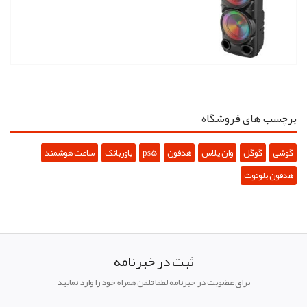
برچسب های فروشگاه
گوشی
گوگل
وان پلاس
هدفون
ps5
پاوربانک
ساعت هوشمند
هدفون بلوتوث
ثبت در خبرنامه
برای عضویت در خبرنامه لطفا تلفن همراه خود را وارد نمایید