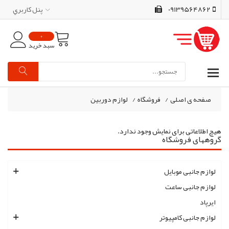
09139564862
پنل کاربري
0
سبد خرید
صفحه ی اصلی
/
فروشگاه
/
لوازم دوربین
هیچ اطلاعاتی برای نمایش وجود ندارد.
گروههای فروشگاه
لوازم جانبی موبایل
لوازم جانبی ساعت
ایرپاد
لوازم جانبی کامپیوتر