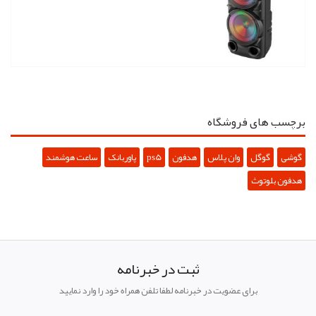
برچسب های فروشگاه
گوشی
گوگل
وان پلاس
هدفون
ps5
پاوربانک
ساعت هوشمند
هدفون بلوتوث
ثبت در خبرنامه
برای عضویت در خبرنامه لطفا تلفن همراه خود را وارد نمایید