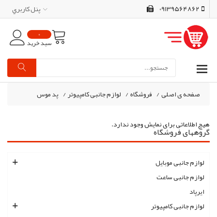
09139564862
پنل کاربري
0
سبد خرید
صفحه ی اصلی
/
فروشگاه
/
لوازم جانبی کامپیوتر
/
پد موس
هیچ اطلاعاتی برای نمایش وجود ندارد.
گروههای فروشگاه
لوازم جانبی موبایل
لوازم جانبی ساعت
ایرپاد
لوازم جانبی کامپیوتر