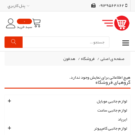
09139564862
پنل کاربري
0
سبد خرید
صفحه ی اصلی
/
فروشگاه
/
هدفون
هیچ اطلاعاتی برای نمایش وجود ندارد.
گروههای فروشگاه
لوازم جانبی موبایل
لوازم جانبی ساعت
ایرپاد
لوازم جانبی کامپیوتر