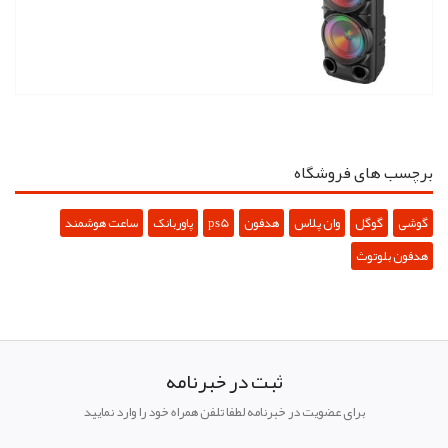
برچسب های فروشگاه
گوشی
گوگل
وان پلاس
هدفون
ps5
پاوربانک
ساعت هوشمند
هدفون بلوتوث
ثبت در خبرنامه
برای عضویت در خبرنامه لطفا تلفن همراه خود را وارد نمایید