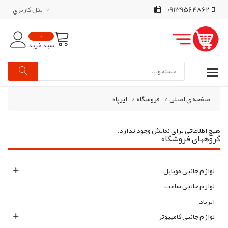
09139564862
پنل کاربري
0
سبد خرید
صفحه ی اصلی
/
فروشگاه
/
ایرپاد
هیچ اطلاعاتی برای نمایش وجود ندارد.
گروههای فروشگاه
لوازم جانبی موبایل
لوازم جانبی ساعت
ایرپاد
لوازم جانبی کامپیوتر