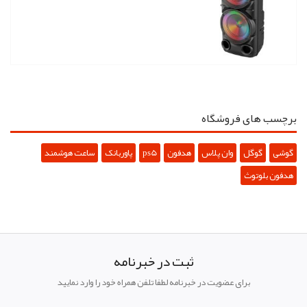
برچسب های فروشگاه
گوشی
گوگل
وان پلاس
هدفون
ps5
پاوربانک
ساعت هوشمند
هدفون بلوتوث
ثبت در خبرنامه
برای عضویت در خبرنامه لطفا تلفن همراه خود را وارد نمایید