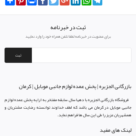
ثبت در خبرنامه
برای عضویت در خبرنامه لطفا تلفن همراه خود را وارد نمایید
ثبت
بازرگانی الجزيره | پخش عمده لوازم جانبی موبایل | کرمان
فروشگاه بازرگانی الجزيره با دهها سال سابقه مفتخر به ارايه پخش عمده لوازم
جانبی موبایل در کرمان می باشد که لطف خداوند توانسته رضايت مشتريان و
همشهريان عزيز را طی اين سال ها فراهم نمايد.
لینک های مفید