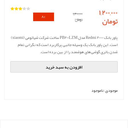
1,200,000
1,400,000
8%
تومان
تومان
تخفیف
پاور بانک 20000 Redmi مدل PB200LZM ساخت شرکت شیائومی (xiaomi)
است. این پاور بانک یک وسیله جانبی پرکاربرد است که نگرانی تمام
شدن باتری گوشی‌های هوشمند را از بین برده است.
افزودن به سبد خرید
موجودی :
ناموجود